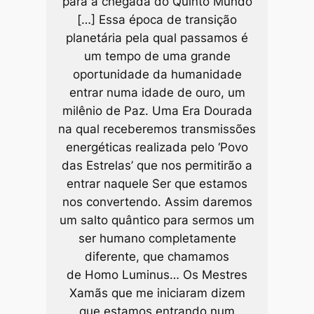
para a chegada do Quinto Mundo
[…] Essa época de transição
planetária pela qual passamos é
um tempo de uma grande
oportunidade da humanidade
entrar numa idade de ouro, um
milênio de Paz. Uma Era Dourada
na qual receberemos transmissões
energéticas realizada pelo ‘Povo
das Estrelas’ que nos permitirão a
entrar naquele Ser que estamos
nos convertendo. Assim daremos
um salto quântico para sermos um
ser humano completamente
diferente, que chamamos
de
Homo Luminus
… Os Mestres
Xamãs que me iniciaram dizem
que estamos entrando num