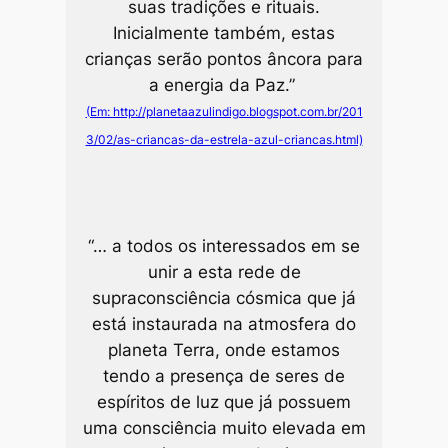
suas tradições e rituais.
Inicialmente também, estas
crianças serão pontos âncora para
a energia da Paz.”
(Em: http://planetaazulindigo.blogspot.com.br/201
3/02/as-criancas-da-estrela-azul-criancas.html)
“… a todos os interessados em se
unir a esta rede de
supraconsciência cósmica que já
está instaurada na atmosfera do
planeta Terra, onde estamos
tendo a presença de seres de
espíritos de luz que já possuem
uma consciência muito elevada em