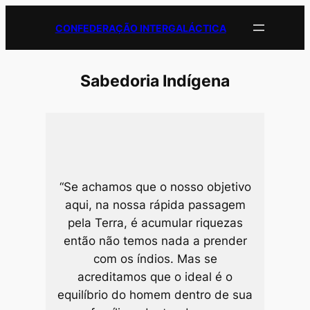
Pular
CONFEDERAÇÃO INTERGALÁCTICA
para
o
conteúdo
Sabedoria Indígena
“Se achamos que o nosso objetivo
aqui, na nossa rápida passagem
pela Terra, é acumular riquezas
então não temos nada a prender
com os índios. Mas se
acreditamos que o ideal é o
equilíbrio do homem dentro de sua