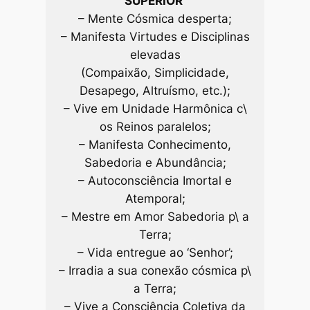
SUPERIOR’
– Mente Cósmica desperta;
– Manifesta Virtudes e Disciplinas
elevadas
(Compaixão, Simplicidade,
Desapego, Altruísmo, etc.);
– Vive em Unidade Harmônica c\
os Reinos paralelos;
– Manifesta Conhecimento,
Sabedoria e Abundância;
– Autoconsciência Imortal e
Atemporal;
– Mestre em Amor Sabedoria p\ a
Terra;
– Vida entregue ao ‘Senhor’;
– Irradia a sua conexão cósmica p\
a Terra;
– Vive a Consciência Coletiva da