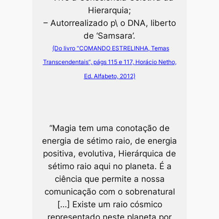
Hierarquia;
– Autorrealizado p\ o DNA, liberto
de ‘Samsara’.
(Do livro “COMANDO ESTRELINHA, Temas
Transcendentais”, págs 115 e 117, Horácio Netho,
Ed. Alfabeto, 2012)
“Magia tem uma conotação de
energia de sétimo raio, de energia
positiva, evolutiva, Hierárquica de
sétimo raio aqui no planeta. É a
ciência que permite a nossa
comunicação com o sobrenatural
[…] Existe um raio cósmico
representado neste planeta por