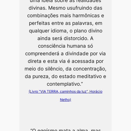
uma ideia sobre as realidades
divinas. Mesmo usufruindo das
combinações mais harmônicas e
perfeitas entre as palavras, em
qualquer idioma, o plano divino
ainda será distorcido. A
consciência humana só
compreenderá a divindade por via
direta e esta via é acessada por
meio do silêncio, da concentração,
da pureza, do estado meditativo e
contemplativo.”
(Livro “VIA TERRA, caminhos da luz”, Horácio
Netho)
“
O egoísmo mata a alma, mas