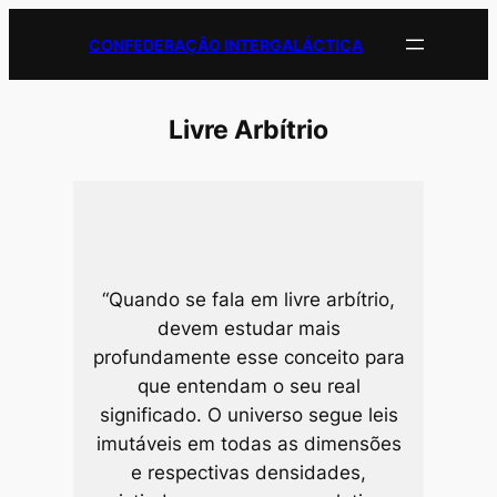
Pular
CONFEDERAÇÃO INTERGALÁCTICA
para
o
conteúdo
Livre Arbítrio
“Quando se fala em livre arbítrio,
devem estudar mais
profundamente esse conceito para
que entendam o seu real
significado. O universo segue leis
imutáveis em todas as dimensões
e respectivas densidades,