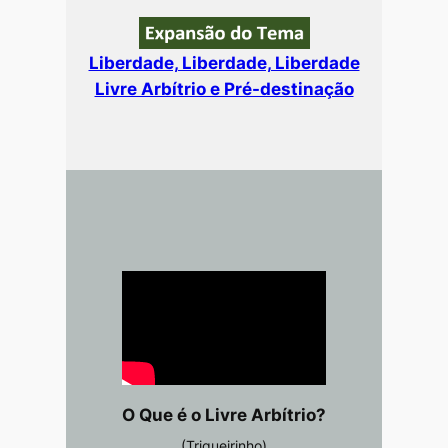
Liberdade, Liberdade, Liberdade
Livre Arbítrio e Pré-destinação
O Que é o Livre Arbítrio?
(Trigueirinho)