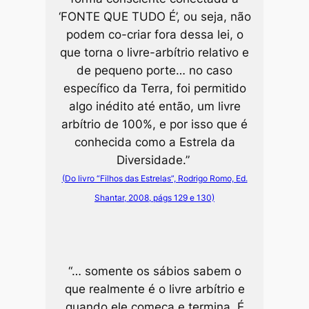
‘FONTE QUE TUDO É’, ou seja, não
podem co-criar fora dessa lei, o
que torna o livre-arbítrio relativo e
de pequeno porte… no caso
específico da Terra, foi permitido
algo inédito até então, um livre
arbítrio de 100%, e por isso que é
conhecida como a Estrela da
Diversidade.”
(Do livro “Filhos das Estrelas”, Rodrigo Romo, Ed.
Shantar, 2008, págs 129 e 130)
“… somente os sábios sabem o
que realmente é o livre arbítrio e
quando ele começa e termina. É